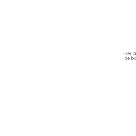
Erler
de ba