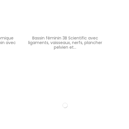
tomique
Bassin féminin 3B Scientific avec
nin avec
ligaments, vaisseaux, nerfs, plancher
pelvien et...