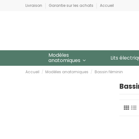
Livraison
Garantie sur les achats
Accueil
Modèles
Lits électri
anatomiques
Accueil
Modèles anatomiques
Bassin féminin
Bassi