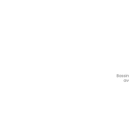
Bassin
av