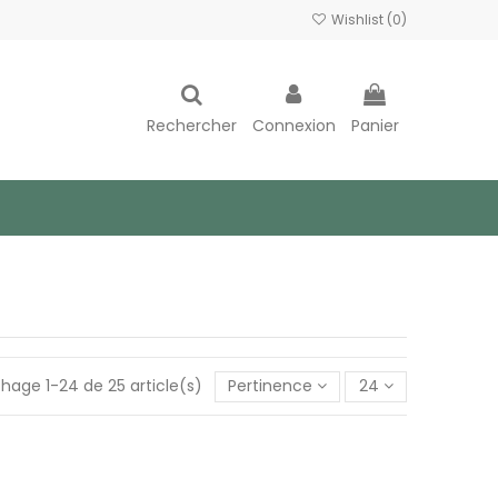
Wishlist (
0
)
Rechercher
Connexion
Panier
chage 1-24 de 25 article(s)
Pertinence
24