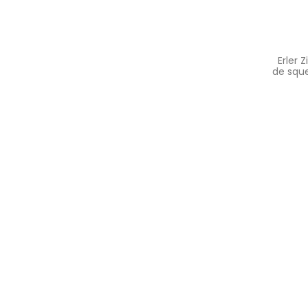
Erler
de sque