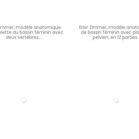
 Zimmer, modèle anatomique
Erler Zimmer, modèle ana
lette du bassin féminin avec
de bassin féminin avec pl
deux vertèbres...
pelvien, en 12 parties..