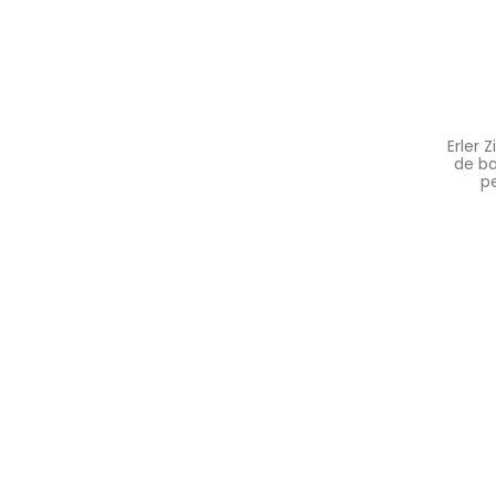
Erler
de ba
pe