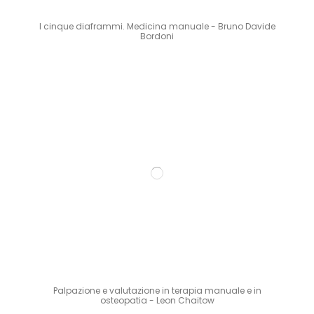
I cinque diaframmi. Medicina manuale - Bruno Davide
Bordoni
Palpazione e valutazione in terapia manuale e in
osteopatia - Leon Chaitow