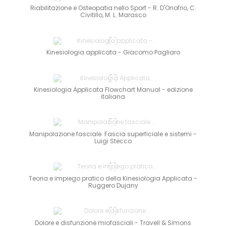
Riabilitazione e Osteopatia nello Sport - R. D'Onofrio, C.
Civitillo, M. L. Marasco
Kinesiologia applicata - Giacomo Pagliaro
Kinesiologia Applicata Flowchart Manual - edizione
italiana
Manipolazione fasciale. Fascia superficiale e sistemi -
Luigi Stecco
Teoria e impiego pratico della Kinesiologia Applicata -
Ruggero Dujany
Dolore e disfunzione miofasciali - Travell & Simons