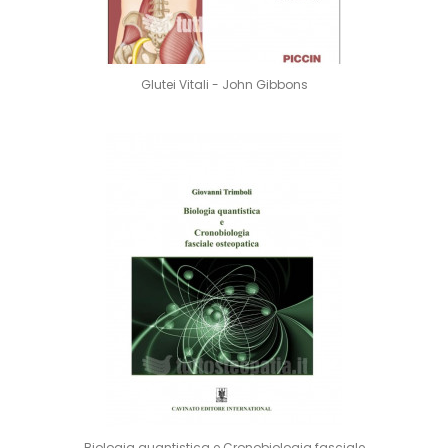
Glutei Vitali - John Gibbons
Biologia quantistica e Cronobiologia fasciale