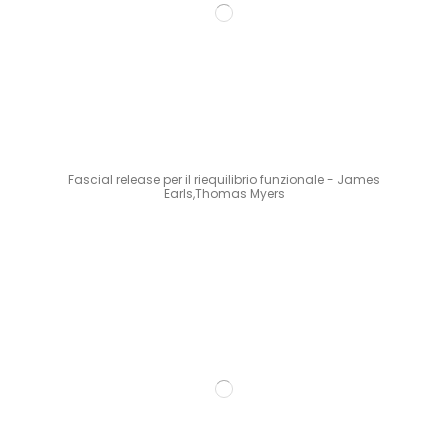
Fascial release per il riequilibrio funzionale - James
Earls,Thomas Myers